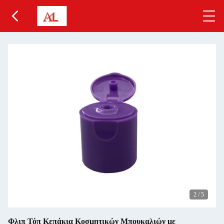
2
/
5
Φλιπ Τόπ Κεπάκια Κοσμητικών Μπουκαλιών με