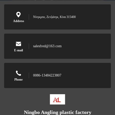
Νίνγκμπο, Ζετζιάνγκ, Κίνα 315400
Address
salesfred@163.com
E-mail
0086-13484223807
Phone
Ningbo Angling plastic factory