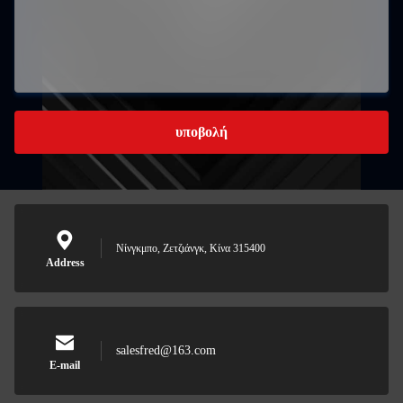
υποβολή
Νίνγκμπο, Ζετζιάνγκ, Κίνα 315400
Address
salesfred@163.com
E-mail