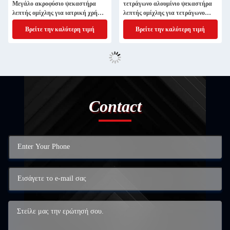
Μεγάλο ακροφύσιο ψεκαστήρα
τετράγωνο αλουμίνιο ψεκαστήρα
λεπτής ομίχλης για ιατρική χρήση
λεπτής ομίχλης για τετράγωνο
σε λευκό πλαστικό
20mm αντλία μυρωδιού ομίχλης
Βρείτε την καλύτερη τιμή
Βρείτε την καλύτερη τιμή
Contact