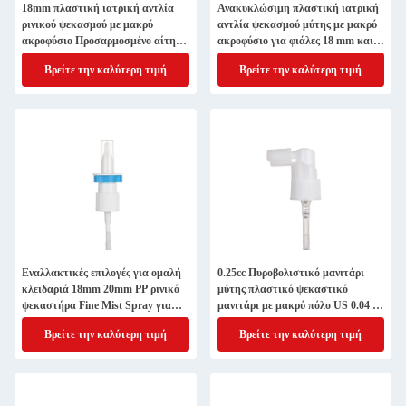
18mm πλαστική ιατρική αντλία
Ανακυκλώσιμη πλαστική ιατρική
ρινικού ψεκασμού με μακρύ
αντλία ψεκασμού μύτης με μακρύ
ακροφύσιο Προσαρμοσμένο αίτημα
ακροφύσιο για φιάλες 18 mm και
αποδεκτό
20 mm
Βρείτε την καλύτερη τιμή
Βρείτε την καλύτερη τιμή
Εναλλακτικές επιλογές για ομαλή
0.25cc Πυροβολιστικό μανιτάρι
κλειδαριά 18mm 20mm PP ρινικό
μύτης πλαστικό ψεκαστικό
ψεκαστήρα Fine Mist Spray για
μανιτάρι με μακρύ πόλο US 0.04 /
ιατρικούς σκοπούς
κομμάτι δείγματα
Βρείτε την καλύτερη τιμή
Βρείτε την καλύτερη τιμή