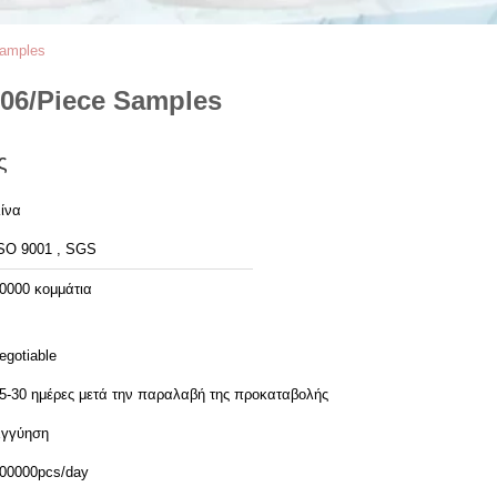
Samples
06/Piece Samples
ς
ίνα
SO 9001 , SGS
0000 κομμάτια
egotiable
5-30 ημέρες μετά την παραλαβή της προκαταβολής
γγύηση
00000pcs/day