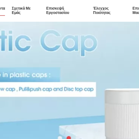
ντα
Σχετικά Με
Επισκεψή
Έλεγχος
Επι
Εμάς
Εργοστασίου
Ποιότητας
Μα