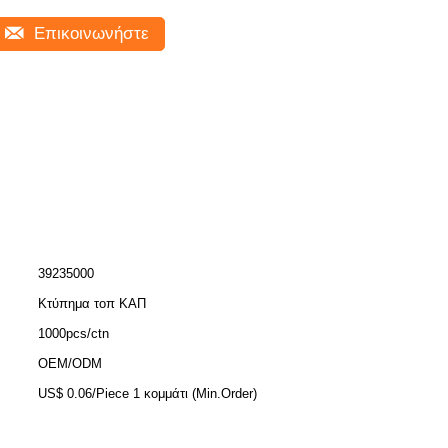
Επικοινωνήστε
39235000
Κτύπημα τοπ ΚΑΠ
1000pcs/ctn
OEM/ODM
US$ 0.06/Piece 1 κομμάτι (Min.Order)