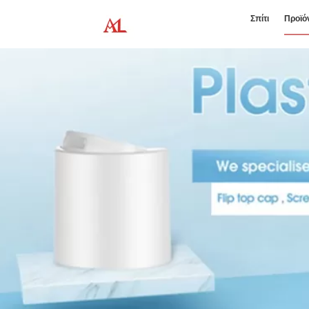
Σπίτι
Προϊό