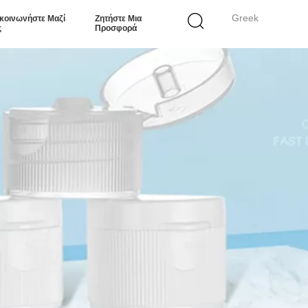
Greek
κοινωνήστε Μαζί
Ζητήστε Μια
ς
Προσφορά