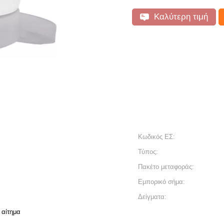
Καλύτερη τιμή
Κωδικός ΕΣ:
Τύπος:
Πακέτο μεταφοράς:
Εμπορικό σήμα:
Δείγματα:
 αίτημα